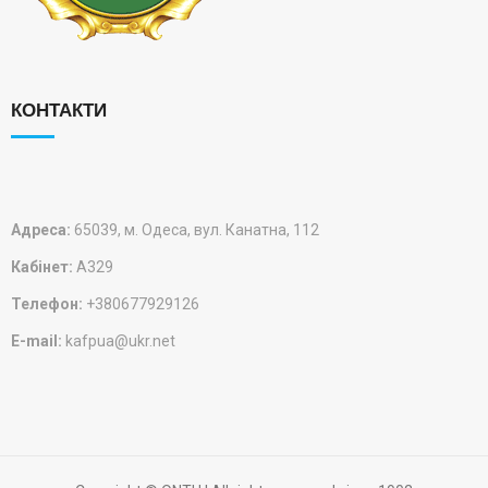
КОНТАКТИ
Адреса:
65039, м. Одеса, вул. Канатна, 112
Кабінет:
А329
Телефон:
+380677929126
E-mail:
kafpua@ukr.net