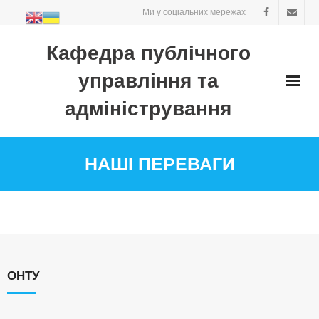
Skip
Ми у соціальних мережах
to
content
Кафедра публічного
управління та
адміністрування
НАШІ ПЕРЕВАГИ
ОНТУ